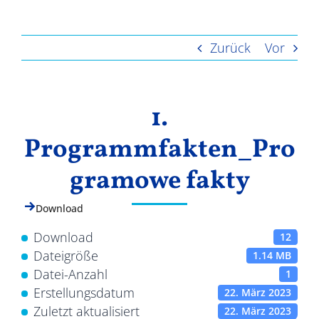
Ergebnisse
Zurück
Vor
1.
Programmfakten_Pro
gramowe fakty
Download
Download
12
Dateigröße
1.14 MB
Datei-Anzahl
1
Erstellungsdatum
22. März 2023
Zuletzt aktualisiert
22. März 2023