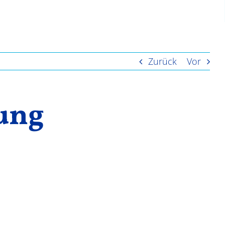
Zurück
Vor
tung