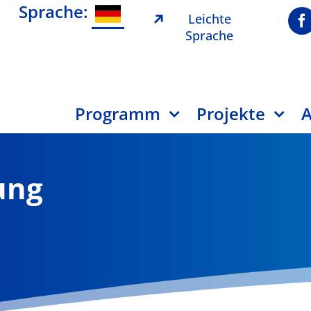
Sprache:
Leichte
Sprache
Programm
Projekte
A
ung