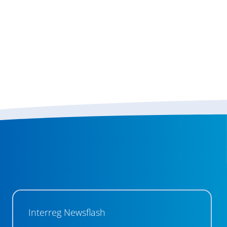
Interreg Newsflash