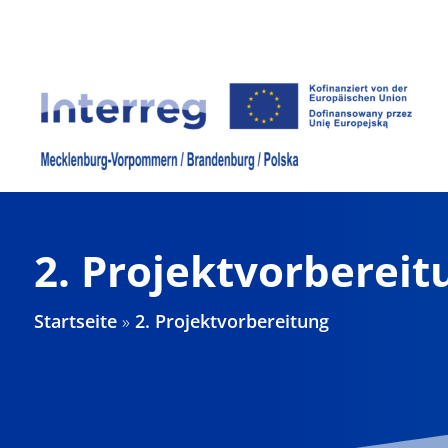
Zum
Inhalt
springen
2. Projektvorbereit
Startseite
»
2. Projektvorbereitung