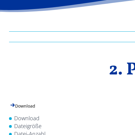
2. 
Download
Download
Dateigröße
Datei-Anzahl