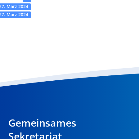
27. März 2024
27. März 2024
Gemeinsames
Sekretariat