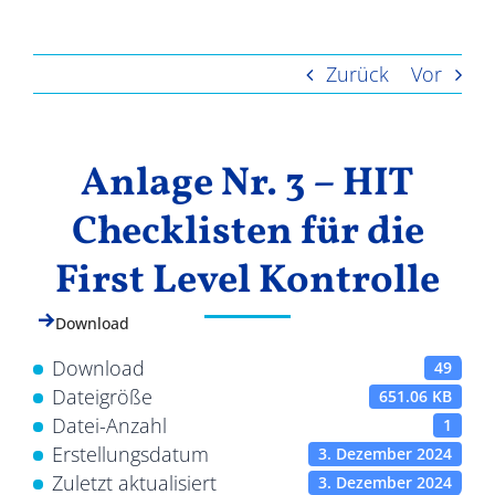
Ergebnisse
Zurück
Vor
Anlage Nr. 3 – HIT
Checklisten für die
First Level Kontrolle
Download
Download
49
Dateigröße
651.06 KB
Datei-Anzahl
1
Erstellungsdatum
3. Dezember 2024
Zuletzt aktualisiert
3. Dezember 2024