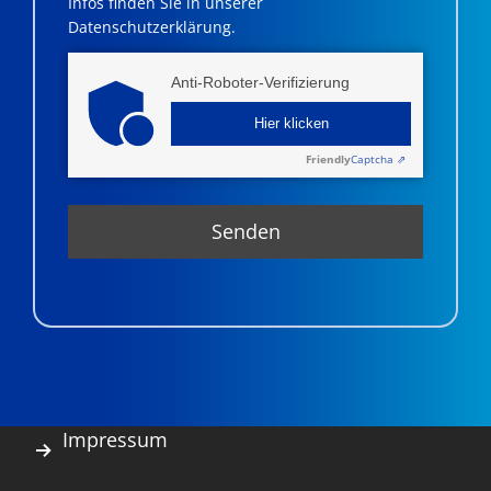
Infos finden Sie in unserer
Datenschutzerklärung.
Anti-Roboter-Verifizierung
Hier klicken
Friendly
Captcha ⇗
Impressum