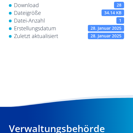
Download
28
Dateigröße
34.14 KB
Datei-Anzahl
1
Erstellungsdatum
28. Januar 2025
Zuletzt aktualisiert
28. Januar 2025
Verwaltungsbehörde