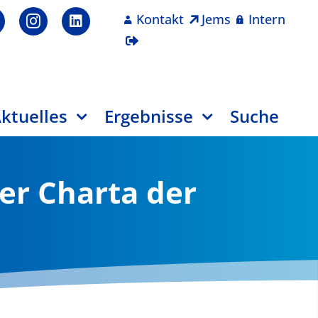
Kontakt
Jems
Intern
ktuelles
Ergebnisse
Suche
der Charta der