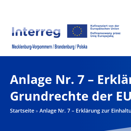
Zum
Inhalt
springen
Anlage Nr. 7 – Erkl
Grundrechte der E
Startseite
»
Anlage Nr. 7 – Erklärung zur Einhal