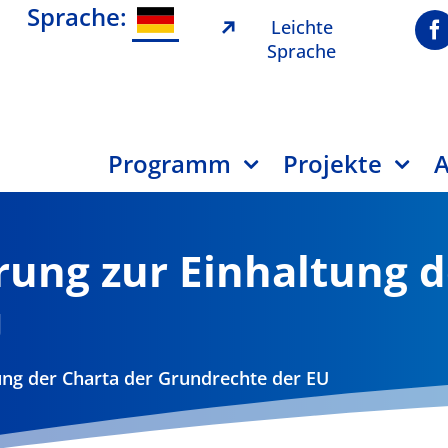
Sprache:
Leichte
Sprache
Programm
Projekte
A
ärung zur Einhaltung 
U
tung der Charta der Grundrechte der EU