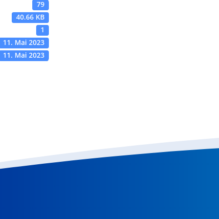
79
40.66 KB
1
11. Mai 2023
11. Mai 2023