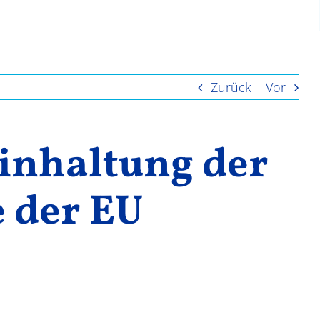
Zurück
Vor
Einhaltung der
 der EU