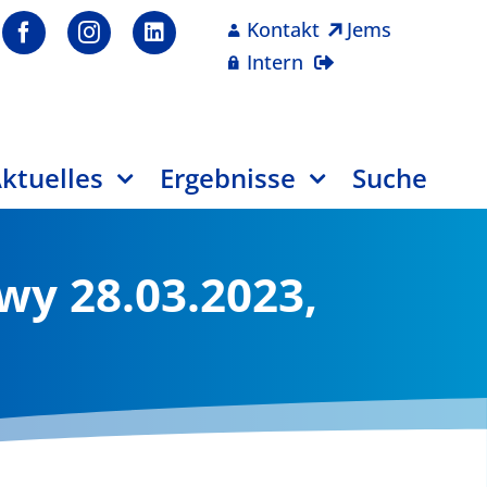
Kontakt
Jems
Intern
ktuelles
Ergebnisse
Suche
wy 28.03.2023,