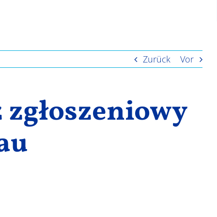
Zurück
Vor
 zgłoszeniowy
lau