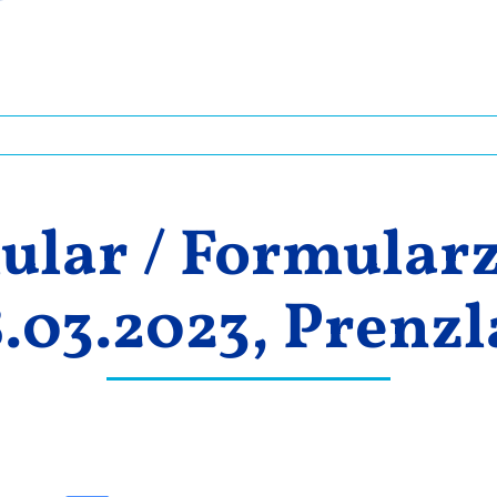
lar / Formularz
.03.2023, Prenz