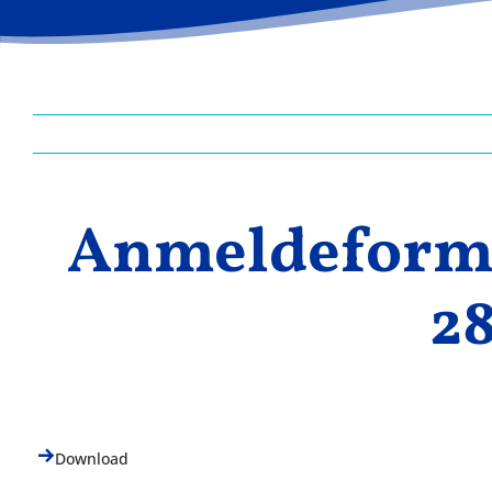
Anmeldeformu
28
Download