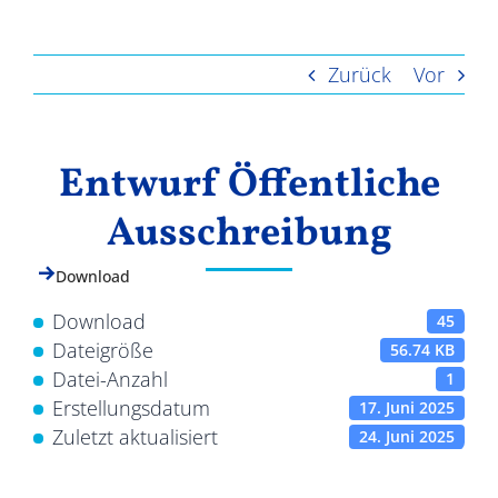
Ergebnisse
Zurück
Vor
Entwurf Öffentliche
Ausschreibung
Download
Download
45
Dateigröße
56.74 KB
Datei-Anzahl
1
Erstellungsdatum
17. Juni 2025
Zuletzt aktualisiert
24. Juni 2025