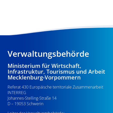
Verwaltungsbehörde
Ministerium für Wirtschaft,
Infrastruktur, Tourismus und Arbeit
Mecklenburg-Vorpommern
Referat 430 Europäische territoriale Zusammenarbeit
INTERREG
Johannes-Stelling-Straße 14
D – 19053 Schwerin