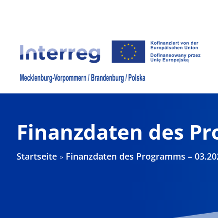
Zum
Inhalt
springen
Finanzdaten des Pr
Startseite
»
Finanzdaten des Programms – 03.202