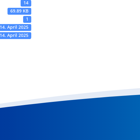
14
69.89 KB
1
14. April 2025
14. April 2025