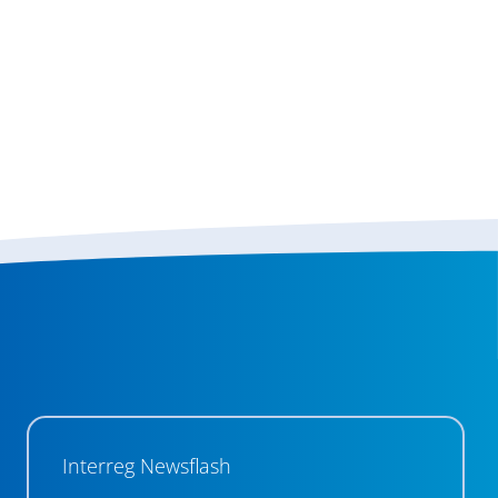
Interreg Newsflash