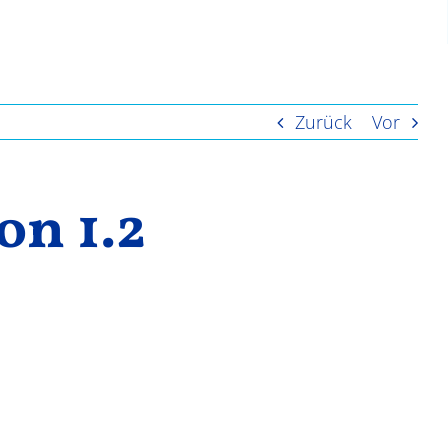
Zurück
Vor
on 1.2