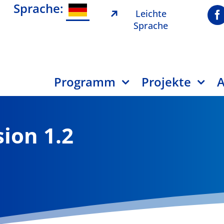
Sprache:
Leichte
Sprache
Programm
Projekte
A
sion 1.2