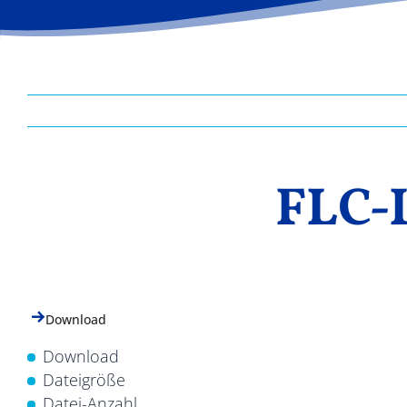
FLC-L
Download
Download
Dateigröße
Datei-Anzahl