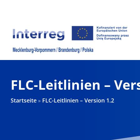
Zum
Inhalt
springen
FLC-Leitlinien – Ver
Startseite
»
FLC-Leitlinien – Version 1.2