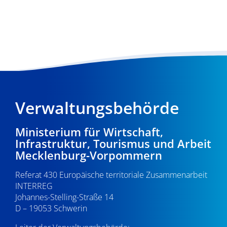
Verwaltungsbehörde
Ministerium für Wirtschaft,
Infrastruktur, Tourismus und Arbeit
Mecklenburg-Vorpommern
Referat 430 Europäische territoriale Zusammenarbeit
INTERREG
Johannes-Stelling-Straße 14
D – 19053 Schwerin