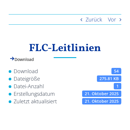
Ergebnisse
Zurück
Vor
FLC-Leitlinien
Download
Download
54
Dateigröße
275.81 KB
Datei-Anzahl
1
Erstellungsdatum
21. Oktober 2025
Zuletzt aktualisiert
21. Oktober 2025