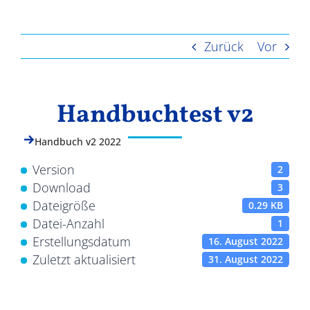
Ergebnisse
Zurück
Vor
Handbuchtest v2
Handbuch v2 2022
Version
2
Download
3
Dateigröße
0.29 KB
Datei-Anzahl
1
Erstellungsdatum
16. August 2022
Zuletzt aktualisiert
31. August 2022