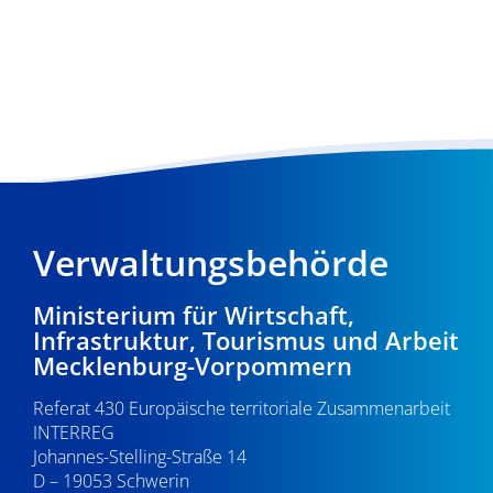
Verwaltungsbehörde
Ministerium für Wirtschaft,
Infrastruktur, Tourismus und Arbeit
Mecklenburg-Vorpommern
Referat 430 Europäische territoriale Zusammenarbeit
INTERREG
Johannes-Stelling-Straße 14
D – 19053 Schwerin