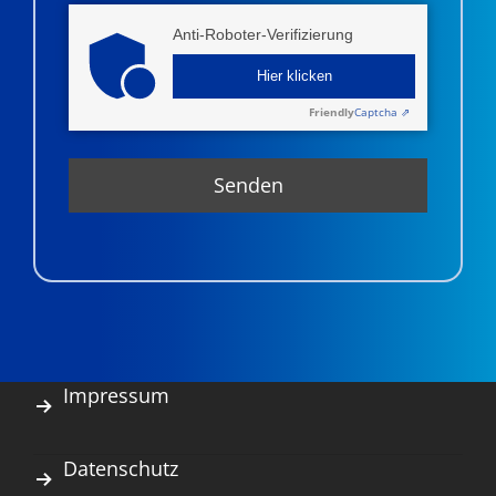
Anti-Roboter-Verifizierung
Hier klicken
Friendly
Captcha ⇗
Impressum
Datenschutz