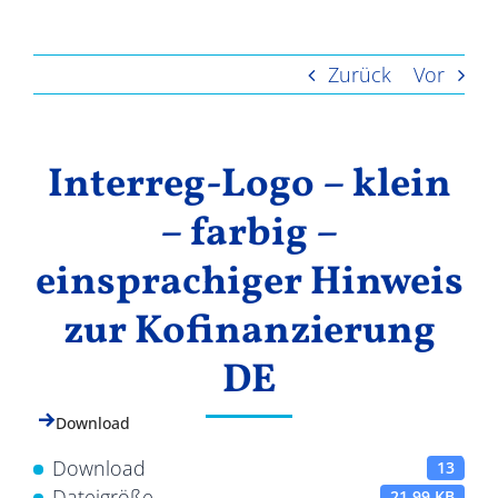
Ergebnisse
Zurück
Vor
Interreg-Logo – klein
– farbig –
einsprachiger Hinweis
zur Kofinanzierung
DE
Download
Download
13
Dateigröße
21.99 KB