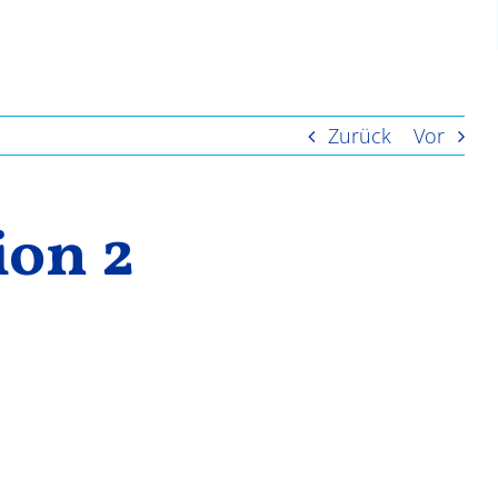
Zurück
Vor
ion 2