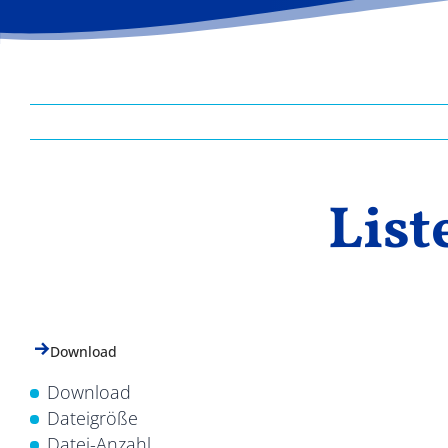
List
Download
Download
Dateigröße
Datei-Anzahl