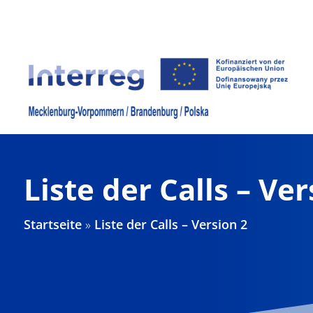
Zum
Inhalt
springen
Liste der Calls – Ver
Startseite
»
Liste der Calls – Version 2