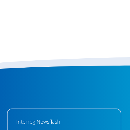
Interreg Newsflash