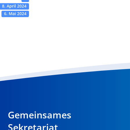
8. April 2024
6. Mai 2024
Gemeinsames
Sekretariat