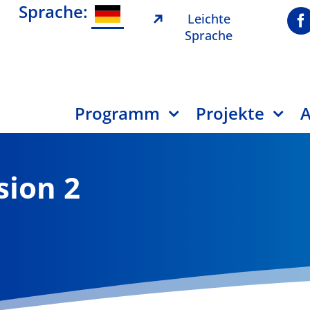
Sprache:
Leichte
Sprache
Programm
Projekte
A
sion 2