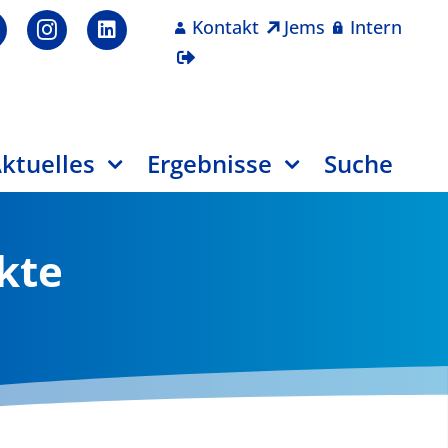
Kontakt
Jems
Intern
ktuelles
Ergebnisse
Suche
ekte