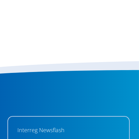
Interreg Newsflash