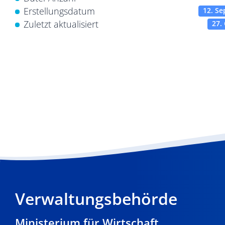
Erstellungsdatum
12. S
Zuletzt aktualisiert
27.
Verwaltungsbehörde
Ministerium für Wirtschaft,