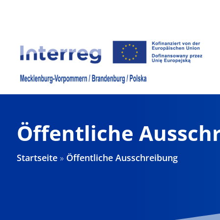
Zum
Inhalt
springen
Öffentliche Aussch
Startseite
»
Öffentliche Ausschreibung