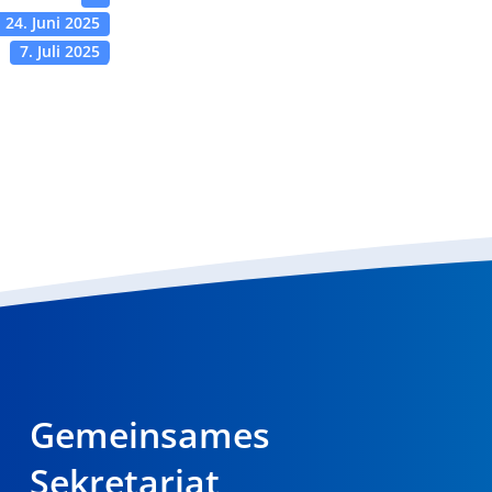
24. Juni 2025
7. Juli 2025
Gemeinsames
Sekretariat