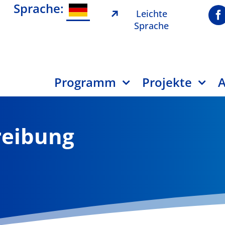
Sprache:
Leichte
Sprache
Programm
Projekte
A
reibung