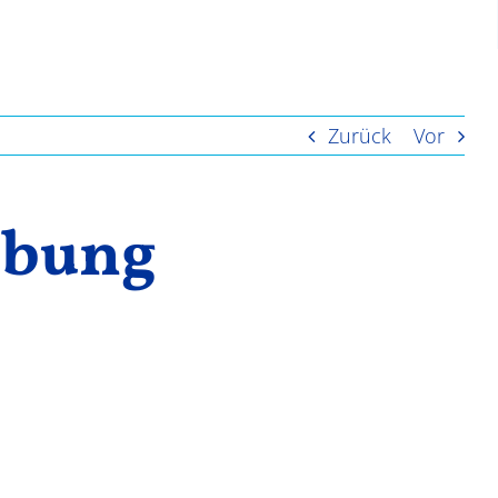
Zurück
Vor
ibung