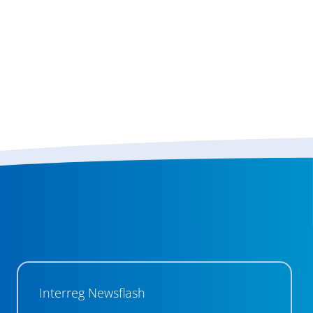
Interreg Newsflash