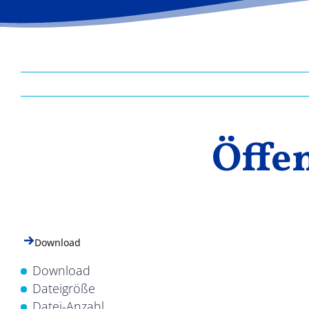
Öffe
Download
Download
Dateigröße
Datei-Anzahl