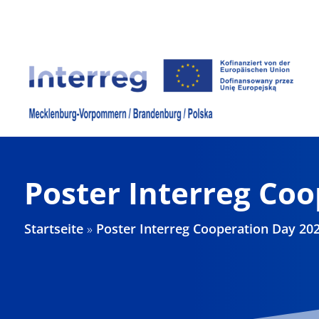
Zum
Inhalt
springen
Poster Interreg Co
Startseite
»
Poster Interreg Cooperation Day 20