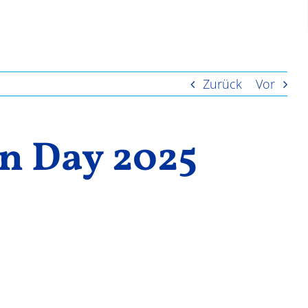
Zurück
Vor
on Day 2025