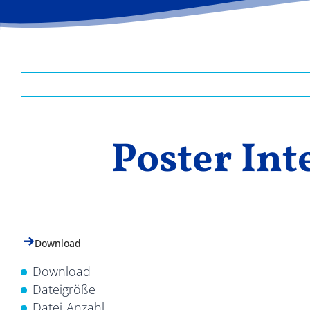
Poster Int
Download
Download
Dateigröße
Datei-Anzahl