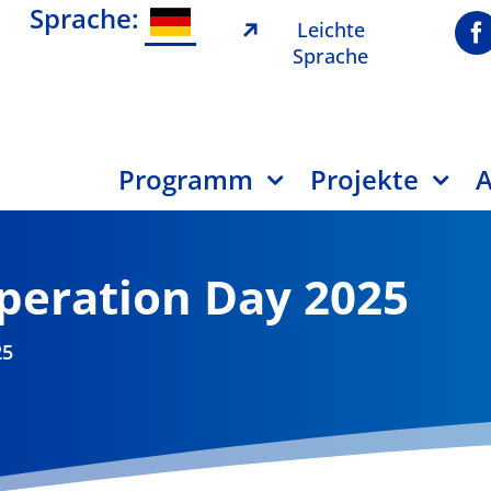
Sprache:
Leichte
Sprache
Programm
Projekte
A
operation Day 2025
25