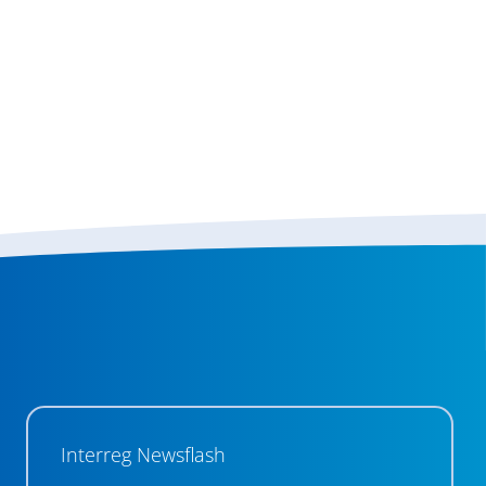
Interreg Newsflash