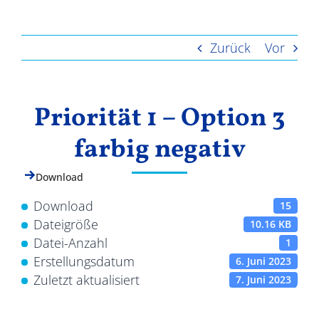
Ergebnisse
Zurück
Vor
Priorität 1 – Option 3
farbig negativ
Download
Download
15
Dateigröße
10.16 KB
Datei-Anzahl
1
Erstellungsdatum
6. Juni 2023
Zuletzt aktualisiert
7. Juni 2023