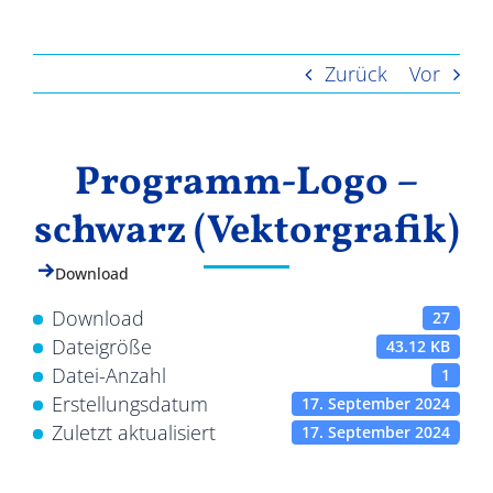
Ergebnisse
Zurück
Vor
Programm-Logo –
schwarz (Vektorgrafik)
Download
Download
27
Dateigröße
43.12 KB
Datei-Anzahl
1
Erstellungsdatum
17. September 2024
Zuletzt aktualisiert
17. September 2024