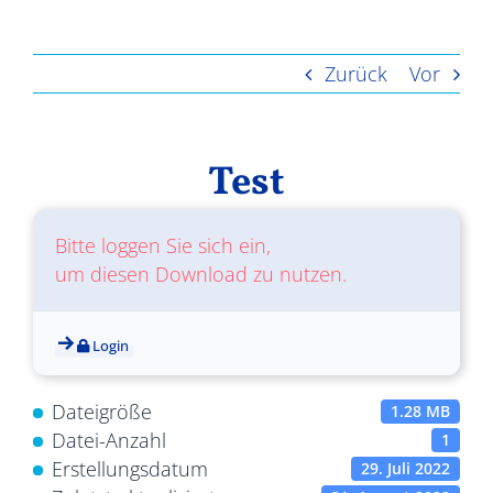
Ergebnisse
Zurück
Vor
Test
Bitte loggen Sie sich ein,
um diesen Download zu nutzen.
Login
Dateigröße
1.28 MB
Datei-Anzahl
1
Erstellungsdatum
29. Juli 2022