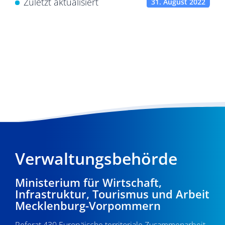
Zuletzt aktualisiert
31. August 2022
Verwaltungsbehörde
Ministerium für Wirtschaft,
Infrastruktur, Tourismus und Arbeit
Mecklenburg-Vorpommern
Referat 430 Europäische territoriale Zusammenarbeit