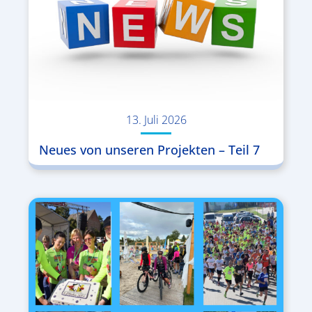
13. Juli 2026
Neues von unseren Projekten – Teil 7