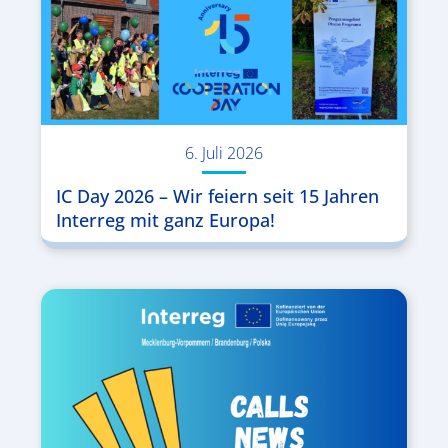
6. Juli 2026
IC Day 2026 – Wir feiern seit 15 Jahren
Interreg mit ganz Europa!