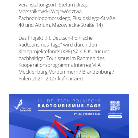
Veranstaltungsort: Stettin (Urząd
Marszałkowski Województwa
Zachodniopomorskiego, Piłsudskiego-Straße
40 und Atrium, Mazowiecka-Straße 14)
Das Projekt „III. Deutsch-Polnische
Radtourismus-Tage” wird durch den
Kleinprojektefonds (KPF) SZ 4.6 Kultur und
nachhaltiger Tourismus im Rahmen des
Kooperationsprogramms Interreg VI A
Mecklenburg-Vorpommern / Brandenburg /
Polen 2021–2027 kofinanziert.