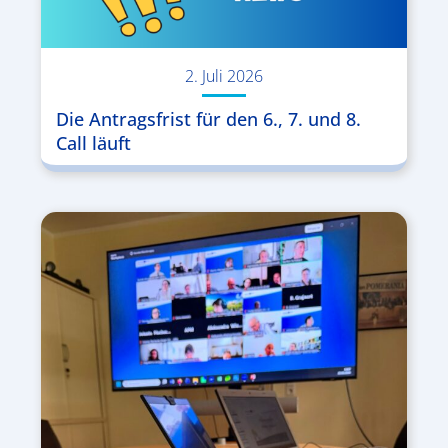
2. Juli 2026
Die Antragsfrist für den 6., 7. und 8.
Call läuft