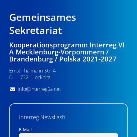
Gemeinsames
Sekretariat
Kooperationsprogramm Interreg VI
A Mecklenburg-Vorpommern /
Brandenburg / Polska 2021-2027
Ernst-Thälmann-Str. 4
D – 17321 Löcknitz
info@interreg6a.net
Interreg Newsflash
E-Mail