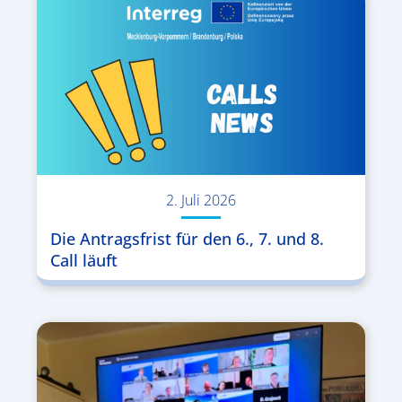
2. Juli 2026
Die Antragsfrist für den 6., 7. und 8.
Call läuft