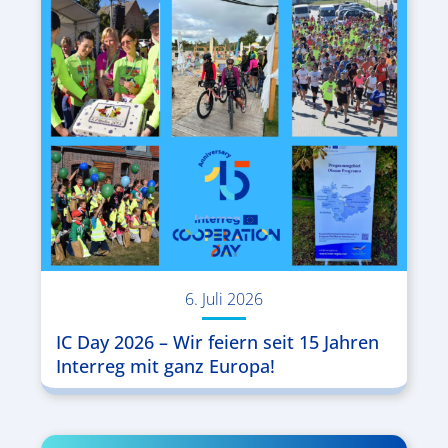
6. Juli 2026
IC Day 2026 – Wir feiern seit 15 Jahren
Interreg mit ganz Europa!