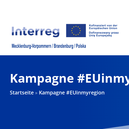
Zum
Inhalt
springen
Kampagne #EUinmy
Startseite
»
Kampagne #EUinmyregion