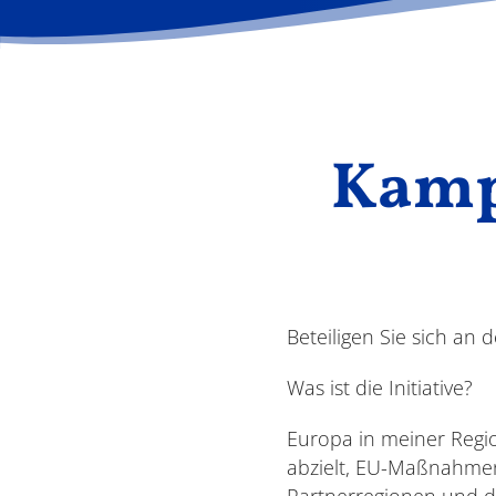
Kamp
Beteiligen Sie sich an 
Was ist die Initiative?
Europa in meiner Regio
abzielt, EU-Maßnahmen
Partnerregionen und d