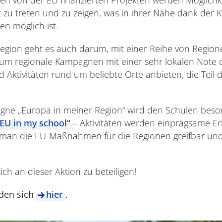
 zu treten und zu zeigen, was in ihrer Nähe dank der 
en möglich ist.
Region geht es auch darum, mit einer Reihe von Regio
m regionale Kampagnen mit einer sehr lokalen Note 
d Aktivitäten rund um beliebte Orte anbieten, die Teil d
ne „Europa in meiner Region“ wird den Schulen bes
„EU in my school“
– Aktivitäten werden einprägsame Er
man die EU-Maßnahmen für die Regionen greifbar und
ch an dieser Aktion zu beteiligen!
nden sich
hier
.