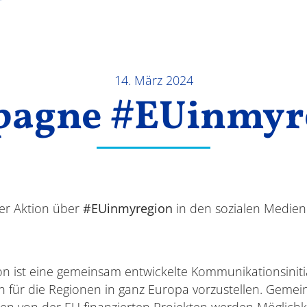
14. März 2024
agne #EUinmyr
der Aktion über
#EUinmyregion
in den sozialen Medien
n ist eine gemeinsam entwickelte Kommunikationsinitia
 für die Regionen in ganz Europa vorzustellen. Geme
en von der EU finanzierten Projekten werden Möglich