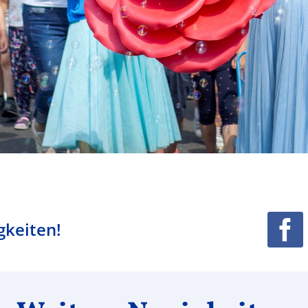
gkeiten!