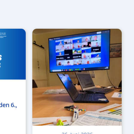
den 6.,