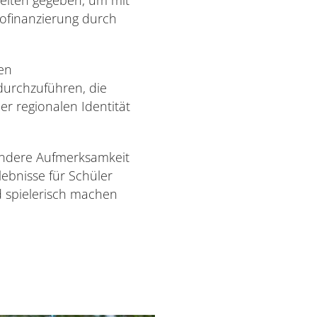
Kofinanzierung durch
nen
durchzuführen, die
er regionalen Identität
ondere Aufmerksamkeit
lebnisse für Schüler
 spielerisch machen