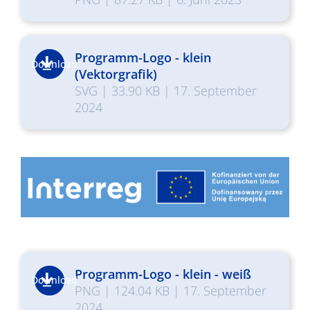
Programm-Logo - klein
Download
(Vektorgrafik)
SVG
|
33.90 KB
|
17. September
2024
Programm-Logo - klein - weiß
Download
PNG
|
124.04 KB
|
17. September
2024