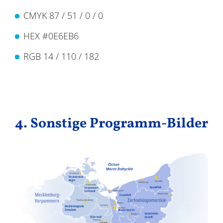
CMYK 87 / 51 / 0 / 0
HEX #0E6EB6
RGB 14 / 110 / 182
4. Sonstige Programm-Bilder