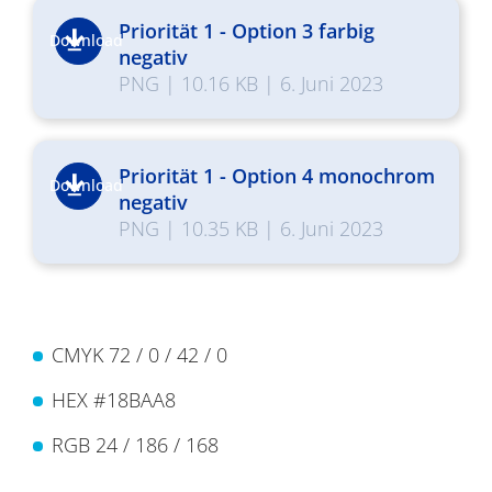
Priorität 1 - Option 3 farbig
Download
negativ
PNG
|
10.16 KB
|
6. Juni 2023
Priorität 1 - Option 4 monochrom
Download
negativ
PNG
|
10.35 KB
|
6. Juni 2023
CMYK 72 / 0 / 42 / 0
HEX #18BAA8
RGB 24 / 186 / 168