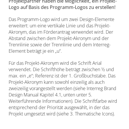
Projektpartner haben die Möglichkeit, ein Projekt-
Logo auf Basis des Programm-Logos zu erstellen!
Das Programm-Logo wird um zwei Design-Elemente
erweitert: um eine vertikale Linie und das Projekt-
Akronym, das im Förderantrag verwendet wird. Der
Abstand zwischen dem Projekt-Akronym und der
Trennlinie sowie der Trennlinie und dem Interreg-
Element beträgt je ein „u“.
Für das Projekt-Akronym wird die Schrift Arial
verwendet. Die Schrifthöhe beträgt zwischen ½ und
max. ein „e“; Referenz ist der 1. Großbuchstabe. Das
Projekt-Akronym kann sowohl einzeilig als auch
zweizeilig vorangestellt werden (siehe Interreg Brand
Design Manual Kapitel 4.1, unten unter 5.
Weiterführende Informationen). Die Schriftfarbe wird
entsprechend der Priorität ausgewählt, in der das
Projekt umgesetzt wird (siehe 3. Thematische Icons).