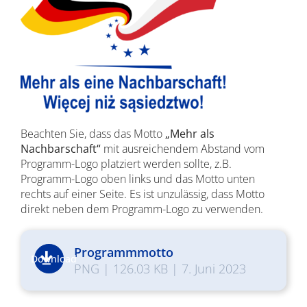
Beachten Sie, dass das Motto
„Mehr als
Nachbarschaft“
mit ausreichendem Abstand vom
Programm-Logo platziert werden sollte, z.B.
Programm-Logo oben links und das Motto unten
rechts auf einer Seite. Es ist unzulässig, dass Motto
direkt neben dem Programm-Logo zu verwenden.
Programmmotto
Download
PNG
|
126.03 KB
|
7. Juni 2023