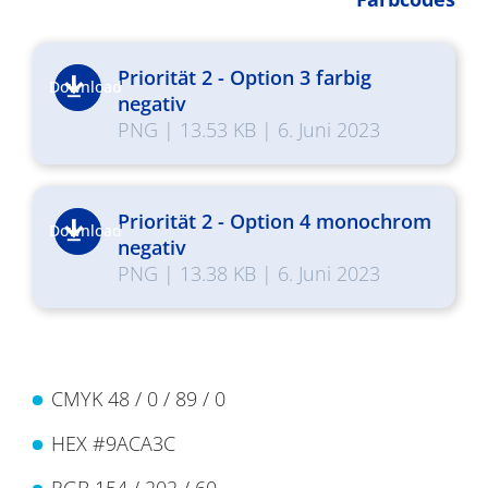
Priorität 2 - Option 3 farbig
Download
negativ
PNG
|
13.53 KB
|
6. Juni 2023
Priorität 2 - Option 4 monochrom
Download
negativ
PNG
|
13.38 KB
|
6. Juni 2023
CMYK 48 / 0 / 89 / 0
HEX #9ACA3C
RGB 154 / 202 / 60