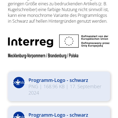
geringen Größe eines zu bedruckenden Artikels (z. B.
Kugelschreiber) eine farbige Nutzung nicht sinnvoll ist,
kann eine monochrome Variante des Programmlogos
in Schwarz auf hellen Hintergründen genutzt werden.
Programm-Logo - schwarz
Download
PNG
|
168.96 KB
|
17. September
2024
Programm-Logo - schwarz
Download