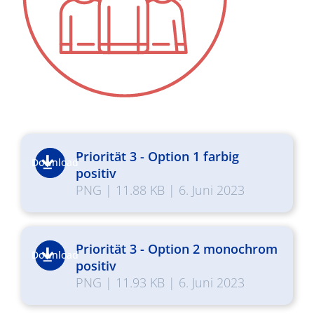
Priorität 3 - Option 1 farbig
Download
positiv
PNG
|
11.88 KB
|
6. Juni 2023
Priorität 3 - Option 2 monochrom
Download
positiv
PNG
|
11.93 KB
|
6. Juni 2023