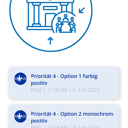
Priorität 4 - Option 1 farbig
Download
positiv
PNG
|
11.02 KB
|
6. Juni 2023
Priorität 4 - Option 2 monochrom
Download
positiv
PNG
|
11.08 KB
|
6. Juni 2023