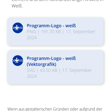
Weiß.
Programm-Logo - weiß
Download
PNG
|
191.70 KB
|
17. September
2024
Programm-Logo - weiß
Download
(Vektorgrafik)
SVG
|
43.50 KB
|
17. September
2024
Wenn aus gestalterischen Gründen oder aufgrund der