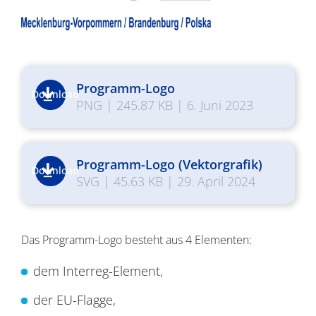
Programm-Logo
Download
PNG
|
245.87 KB
|
6. Juni 2023
Programm-Logo (Vektorgrafik)
Download
SVG
|
45.63 KB
|
29. April 2024
Das Programm-Logo besteht aus 4 Elementen:
dem Interreg-Element,
der EU-Flagge,