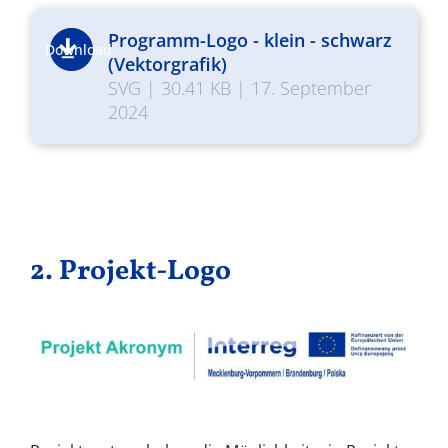
Programm-Logo - klein - schwarz
Download
(Vektorgrafik)
SVG
|
30.41 KB
|
17. September
2024
2. Projekt-Logo