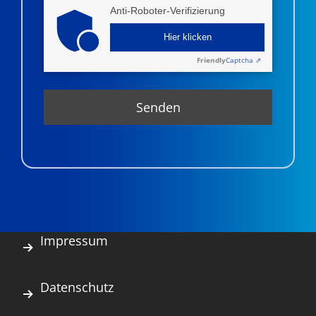
Anti-Roboter-Verifizierung
Hier klicken
Friendly
Captcha ⇗
Impressum
Datenschutz