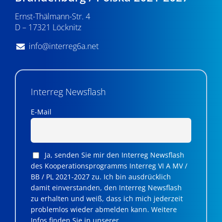
Ernst-Thälmann-Str. 4
D – 17321 Löcknitz
info@interreg6a.net
Interreg Newsflash
E-Mail
Ja, senden Sie mir den Interreg Newsflash
des Kooperationsprogramms Interreg VI A MV /
BB / PL 2021-2027 zu. Ich bin ausdrücklich
damit einverstanden, den Interreg Newsflash
zu erhalten und weiß, dass ich mich jederzeit
problemlos wieder abmelden kann. Weitere
Infos finden Sie in unserer