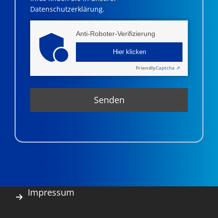
Datenschutzerklärung.
Anti-Roboter-Verifizierung
Hier klicken
Friendly
Captcha ⇗
Impressum