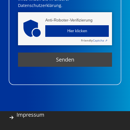
Datenschutzerklärung.
Anti-Roboter-Verifizierung
Hier klicken
Friendly
Captcha ⇗
Impressum