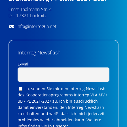
Ernst-Thälmann-Str. 4
D – 17321 Löcknitz
info@interreg6a.net
Interreg Newsflash
E-Mail
Ja, senden Sie mir den Interreg Newsflash
des Kooperationsprogramms Interreg VI A MV /
BB / PL 2021-2027 zu. Ich bin ausdrücklich
damit einverstanden, den Interreg Newsflash
zu erhalten und weiß, dass ich mich jederzeit
problemlos wieder abmelden kann. Weitere
Infos finden Sie in unserer