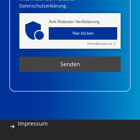
Datenschutzerklärung.
Anti-Roboter-Verifizierung
Hier klicken
Friendly
Captcha ⇗
Impressum