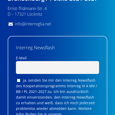
Ernst-Thälmann-Str. 4
D – 17321 Löcknitz
info@interreg6a.net
Interreg Newsflash
E-Mail
Ja, senden Sie mir den Interreg Newsflash
des Kooperationsprogramms Interreg VI A MV /
BB / PL 2021-2027 zu. Ich bin ausdrücklich
damit einverstanden, den Interreg Newsflash
zu erhalten und weiß, dass ich mich jederzeit
problemlos wieder abmelden kann. Weitere
Infos finden Sie in unserer