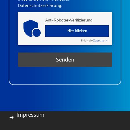
Datenschutzerklärung.
Anti-Roboter-Verifizierung
Hier klicken
Friendly
Captcha ⇗
Impressum