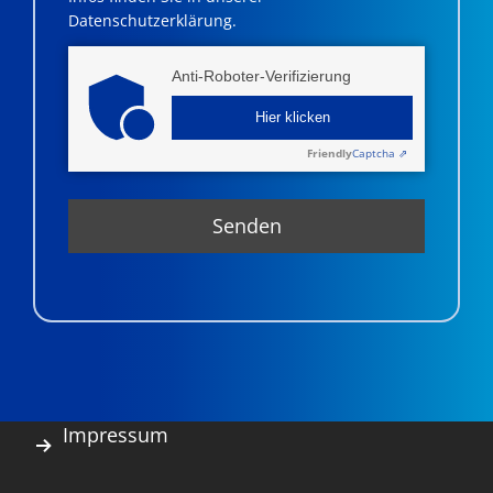
Datenschutzerklärung.
Anti-Roboter-Verifizierung
Hier klicken
Friendly
Captcha ⇗
Impressum