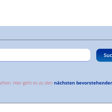
gen
Suc
sehen. Hier geht es zu den
nächsten bevorstehende