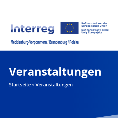
Zum
Inhalt
springen
Veranstaltungen
Startseite
»
Veranstaltungen