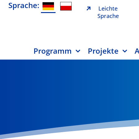
Sprache:
Leichte
Sprache
Programm
Projekte
A