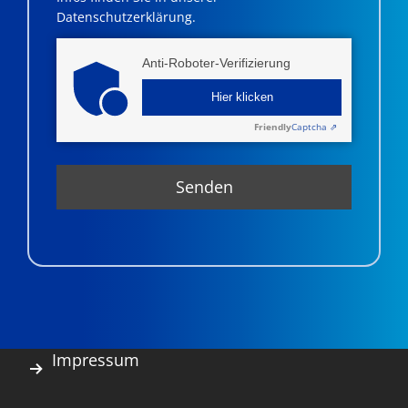
Datenschutzerklärung.
Anti-Roboter-Verifizierung
Hier klicken
Friendly
Captcha ⇗
Impressum