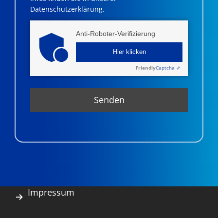
Datenschutzerklärung.
Anti-Roboter-Verifizierung
Hier klicken
Friendly
Captcha ⇗
Impressum