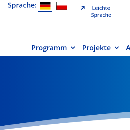
Sprache:
Leichte
Sprache
Programm
Projekte
A