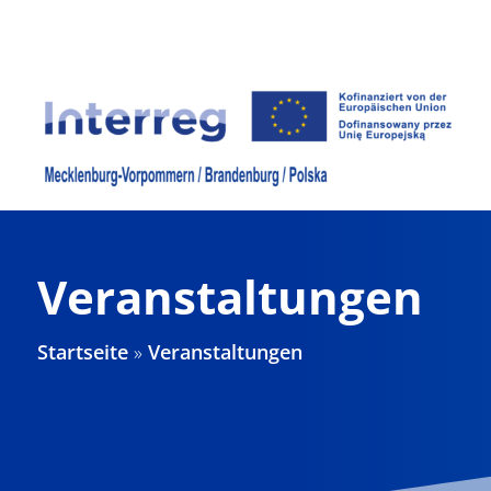
Zum
Inhalt
springen
Veranstaltungen
Startseite
»
Veranstaltungen