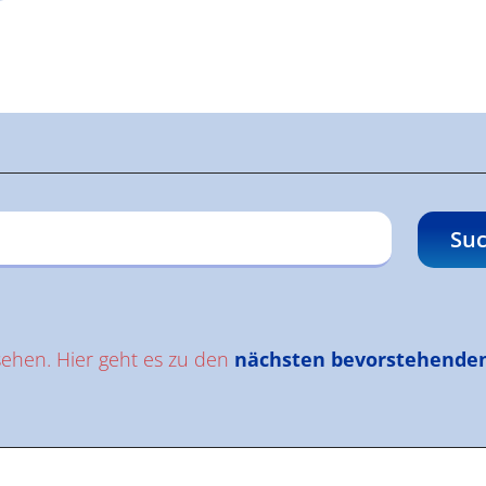
gen
Suc
sehen. Hier geht es zu den
nächsten bevorstehende