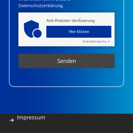
Datenschutzerklärung.
Anti-Roboter-Verifizierung
Hier klicken
Friendly
Captcha ⇗
Impressum