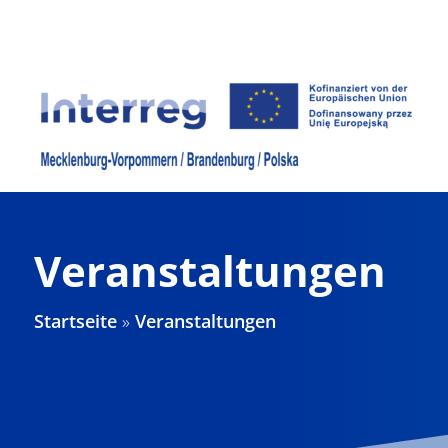
Zum
Inhalt
springen
Veranstaltungen
Startseite
»
Veranstaltungen