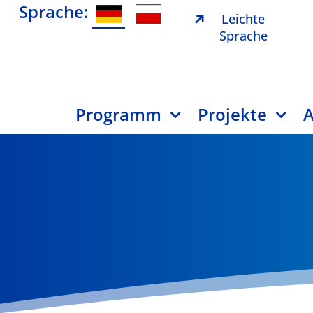
Sprache:
Leichte
Sprache
Programm
Projekte
A