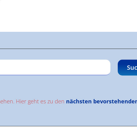
gen
Suc
sehen. Hier geht es zu den
nächsten bevorstehende