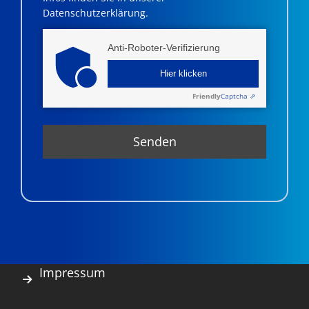
Datenschutzerklärung.
Anti-Roboter-Verifizierung
Hier klicken
Friendly
Captcha ⇗
Impressum