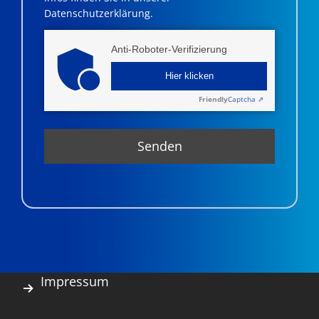
Datenschutzerklärung.
Anti-Roboter-Verifizierung
Hier klicken
Friendly
Captcha ⇗
Impressum