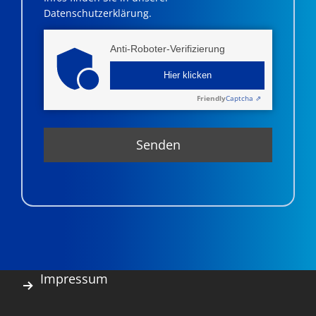
Datenschutzerklärung.
Anti-Roboter-Verifizierung
Hier klicken
Friendly
Captcha ⇗
Impressum