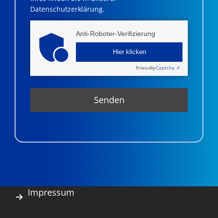
Datenschutzerklärung.
Anti-Roboter-Verifizierung
Hier klicken
Friendly
Captcha ⇗
Impressum