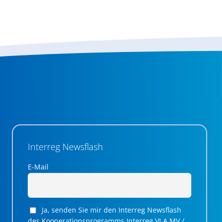
Interreg Newsflash
E-Mail
Ja, senden Sie mir den Interreg Newsflash
des Kooperationsprogramms Interreg VI A MV /