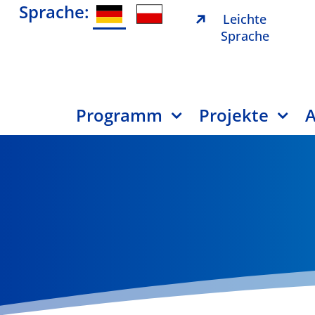
Sprache:
Leichte
Sprache
Programm
Projekte
A