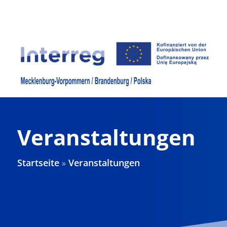
Zum
Inhalt
springen
Veranstaltungen
Startseite
»
Veranstaltungen