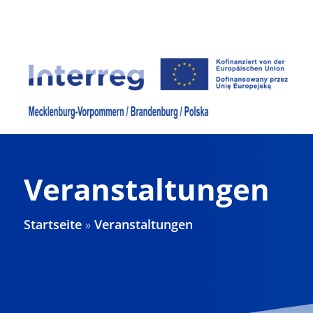
Zum
Inhalt
springen
Veranstaltungen
Startseite
»
Veranstaltungen