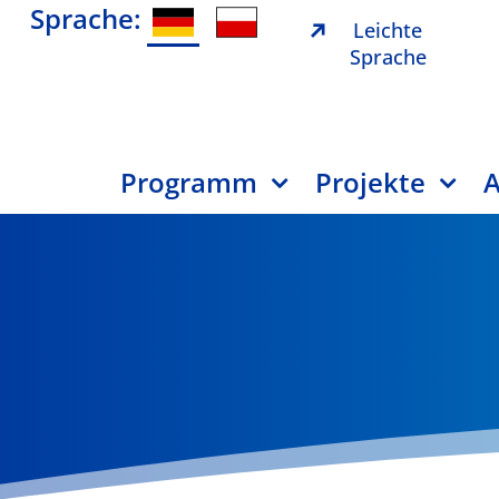
Sprache:
Leichte
Sprache
Programm
Projekte
A