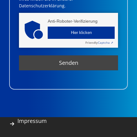
Datenschutzerklärung.
Anti-Roboter-Verifizierung
Hier klicken
Friendly
Captcha ⇗
Impressum