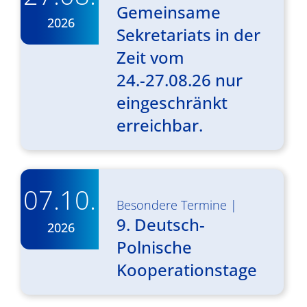
Gemeinsame
2026
Sekretariats in der
Zeit vom
24.-27.08.26 nur
eingeschränkt
erreichbar.
07.10.
Besondere Termine
|
9. Deutsch-
2026
Polnische
Kooperationstage