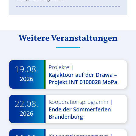
Weitere Veranstaltungen
19.08.
Projekte
|
Kajaktour auf der Drawa –
2026
Projekt INT 0100028 MoPa
22.08.
Kooperationsprogramm
|
Ende der Sommerferien
2026
Brandenburg