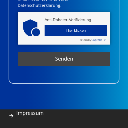
Datenschutzerklärung.
Anti-Roboter-Verifizierung
Hier klicken
Friendly
Captcha ⇗
Impressum