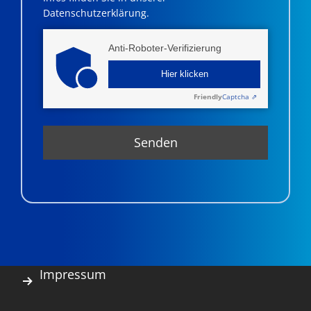
Datenschutzerklärung.
Anti-Roboter-Verifizierung
Hier klicken
Friendly
Captcha ⇗
Impressum