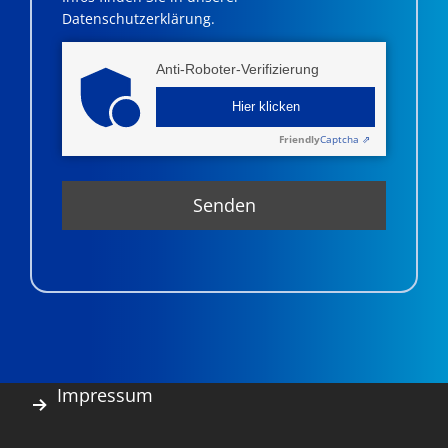
Datenschutzerklärung.
Anti-Roboter-Verifizierung
Hier klicken
Friendly
Captcha ⇗
Impressum