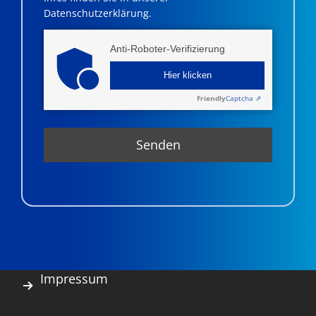
Datenschutzerklärung.
Anti-Roboter-Verifizierung
Hier klicken
Friendly
Captcha ⇗
Impressum