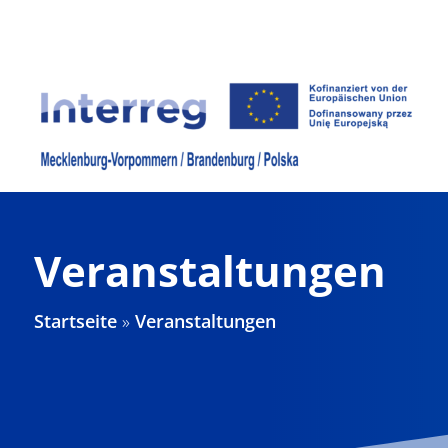
Zum
Inhalt
springen
Veranstaltungen
Startseite
»
Veranstaltungen