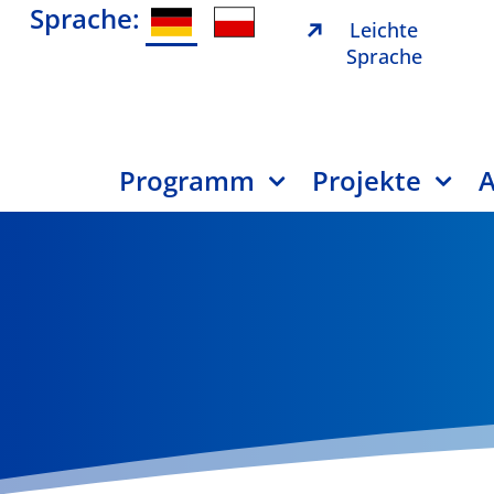
Sprache:
Leichte
Sprache
Programm
Projekte
A