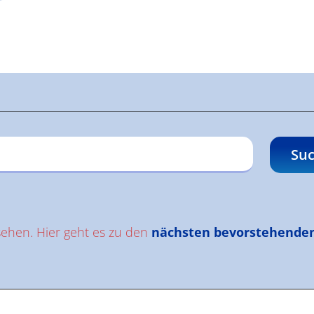
gen
Suc
sehen. Hier geht es zu den
nächsten bevorstehende